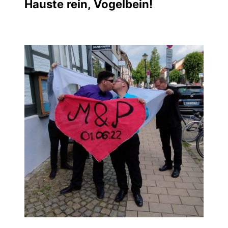
Hauste rein, Vogelbein!